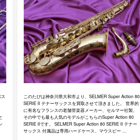
バス
このたびは神奈川県大和市より、SELMER Super Action 80
SERIE II テナーサックスを買取させて頂きました。 世界的
に有名なフランスの老舗管楽器メーカー、セルマー社製。
と
その中でも最も人気のモデルがこちらのSuper Action 80
ン
SERIE IIです。 SELMER Super Action 80 SERIE II テナー
サックス 付属品は専用ハードケース、マウスピー …