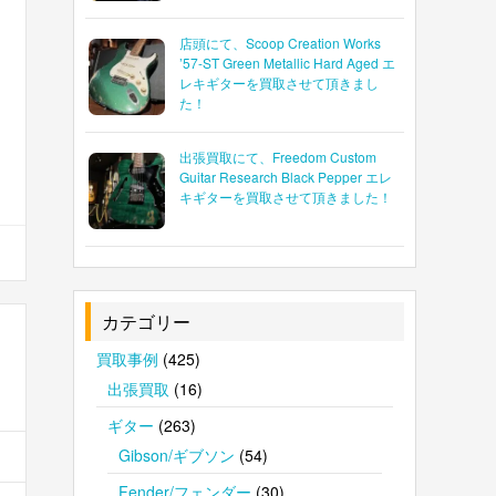
店頭にて、Scoop Creation Works
’57-ST Green Metallic Hard Aged エ
レキギターを買取させて頂きまし
た！
出張買取にて、Freedom Custom
Guitar Research Black Pepper エレ
キギターを買取させて頂きました！
カテゴリー
買取事例
(425)
出張買取
(16)
ギター
(263)
Gibson/ギブソン
(54)
Fender/フェンダー
(30)