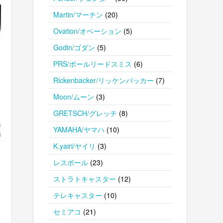
Martin/マーチン
(20)
Ovation/オベーション
(5)
Godin/ゴダン
(5)
PRS/ポールリードスミス
(6)
Rickenbacker/リッケンバッカー
(7)
Moon/ムーン
(3)
GRETSCH/グレッチ
(8)
YAMAHA/ヤマハ
(10)
K.yairi/ヤイリ
(3)
レスポール
(23)
ストラトキャスター
(12)
テレキャスター
(10)
セミアコ
(21)