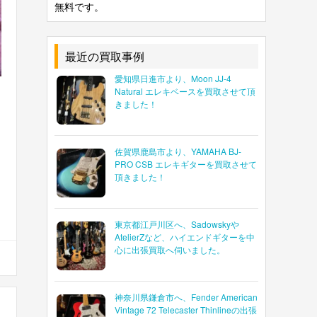
無料です。
最近の買取事例
愛知県日進市より、Moon JJ-4
Natural エレキベースを買取させて頂
きました！
佐賀県鹿島市より、YAMAHA BJ-
PRO CSB エレキギターを買取させて
頂きました！
東京都江戸川区へ、Sadowskyや
AtelierZなど、ハイエンドギターを中
心に出張買取へ伺いました。
神奈川県鎌倉市へ、Fender American
Vintage 72 Telecaster Thinlineの出張