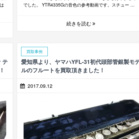
は
でした。 YTR4335Gの音色の参考動画です。スチュー …
続きを読む
買取事例
r テ
愛知県より、ヤマハYFL-31初代頭部管銀製モ
！
ルのフルートを買取頂きました！
2017.09.12