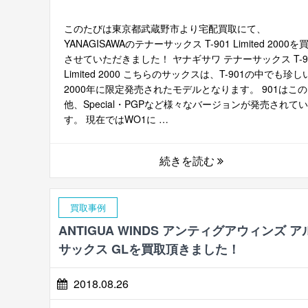
このたびは東京都武蔵野市より宅配買取にて、
YANAGISAWAのテナーサックス T-901 Limited 2000を
させていただきました！ ヤナギサワ テナーサックス T-9
Limited 2000 こちらのサックスは、T-901の中でも珍し
2000年に限定発売されたモデルとなります。 901はこの
他、Special・PGPなど様々なバージョンが発売されて
す。 現在ではWO1に …
続きを読む
買取事例
ANTIGUA WINDS アンティグアウィンズ ア
サックス GLを買取頂きました！
2018.08.26