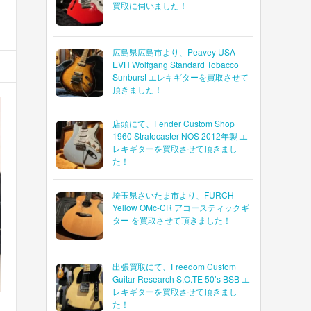
買取に伺いました！
広島県広島市より、Peavey USA
EVH Wolfgang Standard Tobacco
Sunburst エレキギターを買取させて
頂きました！
店頭にて、Fender Custom Shop
1960 Stratocaster NOS 2012年製 エ
レキギターを買取させて頂きまし
た！
埼玉県さいたま市より、FURCH
Yellow OMc-CR アコースティックギ
ター を買取させて頂きました！
出張買取にて、Freedom Custom
Guitar Research S.O.TE 50’s BSB エ
レキギターを買取させて頂きまし
た！