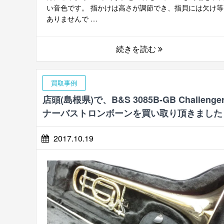
い音色です。 指かけは高さが調節でき、指貝には欠け等
ありませんで …
続きを読む
買取事例
店頭(島根県)で、B&S 3085B-GB Challenge
ナーバストロンボーンを買い取り頂きました
2017.10.19