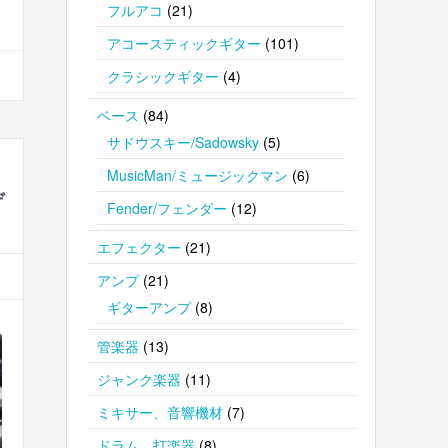
フルアコ
(21)
アコースティックギター
(101)
クラシックギター
(4)
ベース
(84)
サドウスキー/Sadowsky
(5)
MusicMan/ミュージックマン
(6)
デ
Fender/フェンダー
(12)
エフェクター
(21)
アンプ
(21)
ギターアンプ
(8)
管楽器
(13)
ジャンク楽器
(11)
ミキサー、音響機材
(7)
ドラム、打楽器
(8)