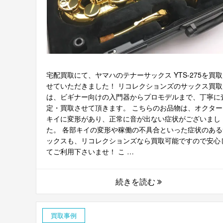
宅配買取にて、ヤマハのテナーサックス YTS-275を買
せていただきました！ リコレクションズのサックス買取
は、ビギナー向けの入門器からプロモデルまで、丁寧に
定・買取させて頂きます。 こちらのお品物は、オクター
キイに変形があり、正常に音が出ない症状がございまし
た。 各部キイの変形や稼働の不具合といった症状のある
ックスも、リコレクションズなら買取可能ですので安心
てご利用下さいませ！ こ …
続きを読む
買取事例