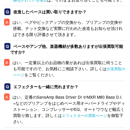
改造したベースは買い取りできますか？
はい、ペグやピックアップの交換から、プリアンプの交換や
搭載、ナット交換など実際に行われた改造もお知らせ頂けれ
ばできる限り評価させて頂きます。
ベースやアンプ他、楽器機材が多数ありますが出張買取可能
ですか?
はい、一定量以上のお品物の量があれば出張買取に伺うこと
も可能ですので、お気軽にご相談下さい。詳しくは
出張買取の
をご覧ください。
ページ
エフェクターも一緒に売れますか？
はい、定番のSansAmp Bass Driver DI やMXR M80 Bass D.I.
+などのプリアンプをはじめベース用オーバードライブやディ
ストーション、コンプレッサーやEQ、オートワウなど幅広く
買取り致します。詳しくは
を御覧下
エフェクターの買取ページ
さい。