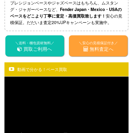
プレシジョンベースやジャズベースはもちろん、ムスタン
グ・ジャガーベースなど、
Fender Japan・Mexico・USAの
ベースをどこより丁寧に査定・高価買取致します！
安心の見
積保証。だだいま査定20%UPキャンペーンも実施中。
＼送料・梱包資材無料／
＼安心の見積保証付き／
買取ご利用へ
無料査定へ
動画で分かる！ベース買取