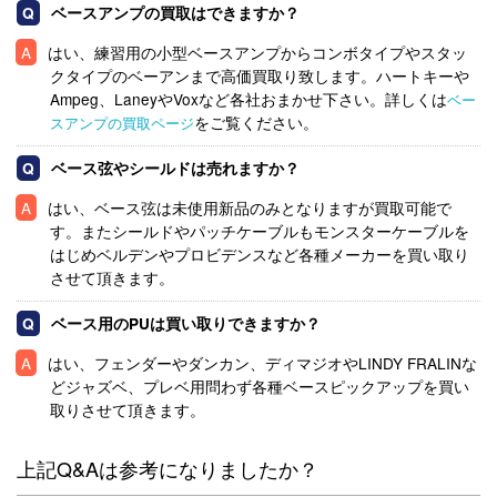
ベースアンプの買取はできますか？
はい、練習用の小型ベースアンプからコンボタイプやスタッ
クタイプのベーアンまで高価買取り致します。ハートキーや
Ampeg、LaneyやVoxなど各社おまかせ下さい。詳しくは
ベー
をご覧ください。
スアンプの買取ページ
ベース弦やシールドは売れますか？
はい、ベース弦は未使用新品のみとなりますが買取可能で
す。またシールドやパッチケーブルもモンスターケーブルを
はじめベルデンやプロビデンスなど各種メーカーを買い取り
させて頂きます。
ベース用のPUは買い取りできますか？
はい、フェンダーやダンカン、ディマジオやLINDY FRALINな
どジャズベ、プレベ用問わず各種ベースピックアップを買い
取りさせて頂きます。
上記Q&Aは参考になりましたか？