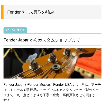
Fenderベース買取の強み
POINT.1
Fender Japanからカスタムショップまで
Fender JapanやFender Mexico、Fender USAはもちろん、アーテ
ィストモデルや現行品のトップであるカスタムショップ製のベー
スまで一点一点どこよりも丁寧に査定、高価買取させて頂きま
す！