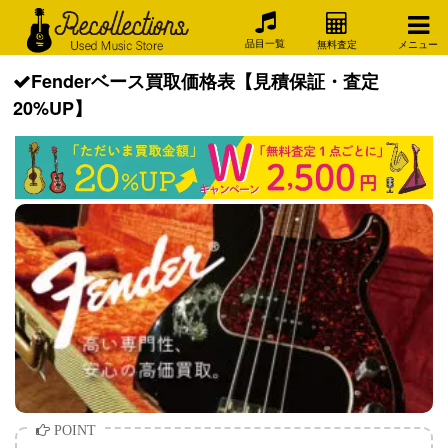
品目一覧
無料査定
メニュー
Fenderベース買取価格表【見積保証・査定
20%UP】