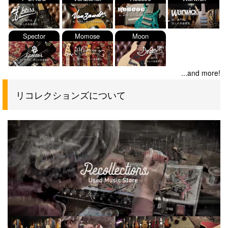
Spector
Momose
Moon
...and more!
リコレクションズについて