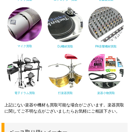
マイク買取
DJ機材買取
PA音響機材買取
電子ドラム買取
打楽器買取
楽器小物買取
上記にない楽器や機材も買取可能な場合がございます。楽器買取
に関してご不明な点がございましたらお気軽にご相談下さい。
ベース取り扱いメーカー