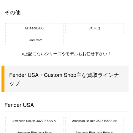
その他
MB98-SD/CO
JAB-EQ
…and more
※上記にないシリーズやモデルもお任せ下さい！
Fender USA・Custom Shop主な買取ラインナ
ップ
Fender USA
American Deluxe JAZZ BASS Ⅴ
American Deluxe JAZZ BASS N3
American Elite Jazz Bass
American Elite Jazz Bass Ⅴ