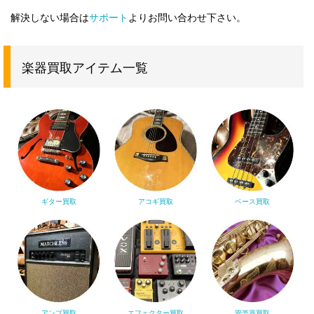
解決しない場合は
サポート
よりお問い合わせ下さい。
楽器買取アイテム一覧
ギター買取
アコギ買取
ベース買取
アンプ買取
エフェクター買取
管楽器買取