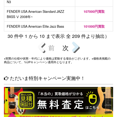
N3
FENDER USA American Standard JAZZ
107000円買取
BASS Ⅴ 2008年~
FENDER USA American Elite Jazz Bass
101000円買取
30 件中 1 から 10 まで表示 全 209 件より抽出）
前
次
※実際の仕様や状態・年代により価格は変動する場合がございます。※価格表掲載の
商品について、%UPキャンペーン適用外となります。
ただいま特別キャンペーン実施中！