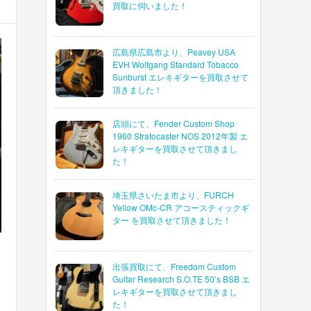
買取に伺いました！
広島県広島市より、Peavey USA
EVH Wolfgang Standard Tobacco
Sunburst エレキギターを買取させて
頂きました！
店頭にて、Fender Custom Shop
1960 Stratocaster NOS 2012年製 エ
レキギターを買取させて頂きまし
た！
埼玉県さいたま市より、FURCH
Yellow OMc-CR アコースティックギ
ター を買取させて頂きました！
出張買取にて、Freedom Custom
Guitar Research S.O.TE 50’s BSB エ
レキギターを買取させて頂きまし
た！