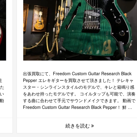
出張買取にて、Freedom Custom Guitar Research Black
社
Pepper エレキギターを買取させて頂きました！ テレキャ
いた
スター・シンラインスタイルのモデルで、キレと箱鳴り感
い
をあわせ持ったモデルです。 コイルタップも可能で、演奏
動
する曲に合わせて手元でサウンドメイクできます。 動画で
Freedom Custom Guitar Research Black Pepper！ 鮮 …
続きを読む