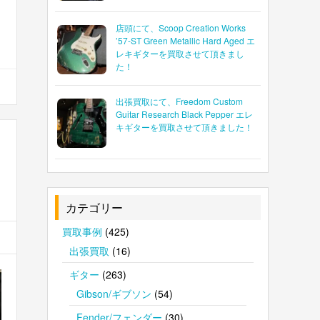
店頭にて、Scoop Creation Works
’57-ST Green Metallic Hard Aged エ
レキギターを買取させて頂きまし
た！
出張買取にて、Freedom Custom
Guitar Research Black Pepper エレ
キギターを買取させて頂きました！
カテゴリー
買取事例
(425)
出張買取
(16)
ギター
(263)
Gibson/ギブソン
(54)
Fender/フェンダー
(30)