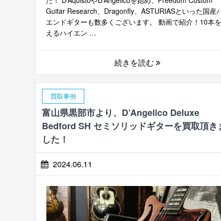
Guitar Research、Dragonfly、ASTURIASといった国
エンドギターも数多くございます。 動画で紹介！10本
えるハイエン …
続きを読む
買取事例
富山県黒部市より、D’Angelico Deluxe
Bedford SH セミソリッドギターを買取頂き
した！
2024.06.11