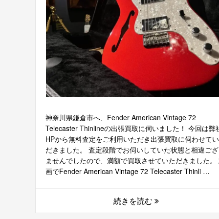
神奈川県鎌倉市へ、Fender American Vintage 72
Telecaster Thinlineの出張買取に伺いました！ 今回は弊
HPから無料査定をご利用いただき出張買取に伺わせて
だきました。 査定段階でお伺いしていた状態と相違ござ
ませんでしたので、満額で買取させていただきました。 
画でFender American Vintage 72 Telecaster Thinli …
続きを読む