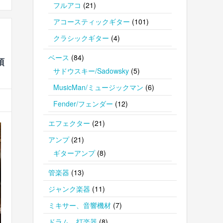
フルアコ
(21)
アコースティックギター
(101)
クラシックギター
(4)
ベース
(84)
頂
サドウスキー/Sadowsky
(5)
MusicMan/ミュージックマン
(6)
Fender/フェンダー
(12)
エフェクター
(21)
アンプ
(21)
ギターアンプ
(8)
管楽器
(13)
ジャンク楽器
(11)
ミキサー、音響機材
(7)
ドラム、打楽器
(8)