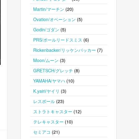
Martin/マーチン
(20)
Ovation/オベーション
(5)
Godin/ゴダン
(5)
PRS/ポールリードスミス
(6)
Rickenbacker/リッケンバッカー
(7)
Moon/ムーン
(3)
GRETSCH/グレッチ
(8)
YAMAHA/ヤマハ
(10)
K.yairi/ヤイリ
(3)
レスポール
(23)
ストラトキャスター
(12)
テレキャスター
(10)
セミアコ
(21)