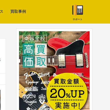
ス
買取事例
サポート
さ