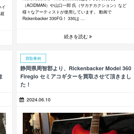
（ACIDMAN）や山口一郎 氏（サカナカクション）など
産ハイ
様々なアーティストが使用しています。 動画で
を超
Rickenbacker 330FG！ 330は …
続きを読む
買取事例
静岡県周智郡より、Rickenbacker Model 360
ま
Fireglo セミアコギターを買取させて頂きまし
た！
2024.06.10