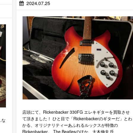
2024.07.25
店頭にて、Rickenbacker 330FG エレキギターを買取させ
て頂きました！ ひと目で「Rickenbackerのギターだ」とわ
.な
かる、オリジナリティーあふれるルックスが特徴の
Rickenbacker。 The Beatlesのほか、大木伸夫 氏