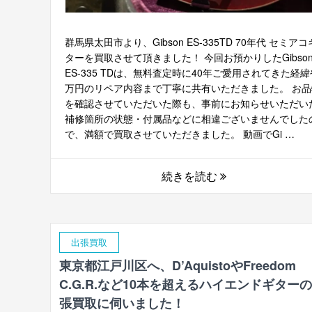
群馬県太田市より、Gibson ES-335TD 70年代 セミアコ
ターを買取させて頂きました！ 今回お預かりしたGibso
ES-335 TDは、無料査定時に40年ご愛用されてきた経緯
万円のリペア内容まで丁寧に共有いただきました。 お品
を確認させていただいた際も、事前にお知らせいただい
補修箇所の状態・付属品などに相違ございませんでした
で、満額で買取させていただきました。 動画でGi …
続きを読む
出張買取
東京都江戸川区へ、D’AquistoやFreedom
C.G.R.など10本を超えるハイエンドギター
張買取に伺いました！