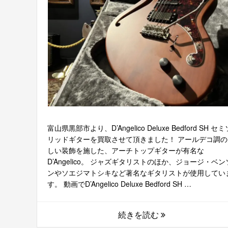
富山県黒部市より、D’Angelico Deluxe Bedford SH セミ
リッドギターを買取させて頂きました！ アールデコ調の
しい装飾を施した、アーチトップギターが有名な
D’Angelico。 ジャズギタリストのほか、ジョージ・ベン
ンやソエジマトシキなど著名なギタリストが使用してい
す。 動画でD’Angelico Deluxe Bedford SH …
続きを読む