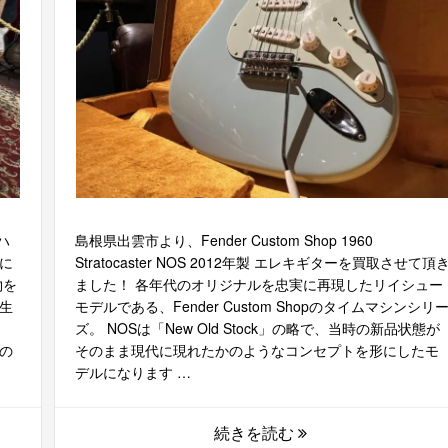
ハ
島根県出雲市より、Fender Custom Shop 1960
に
Stratocaster NOS 2012年製 エレキギターを買取させて頂
物を
ました！ 各年代のオリジナルを忠実に再現したリイシュー
生
モデルである、Fender Custom Shopのタイムマシンシリ
、
ズ。 NOSは「New Old Stock」の略で、当時の新品状態が
気の
そのまま現代に現れたかのようなコンセプトを形にしたモ
デルになります …
続きを読む