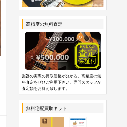
高精度の無料査定
き
楽器の実際の買取価格が分かる、高精度の無
料査定をぜひご利用下さい。専門スタッフが
ー
査定額をお答え致します。
無料宅配買取キット