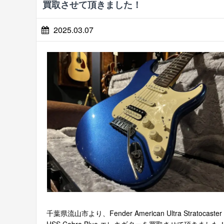
買取させて頂きました！
2025.03.07
千葉県流山市より、Fender American Ultra Stratocaster
HSS Cobra Blue エレキギターを買取させて頂きました