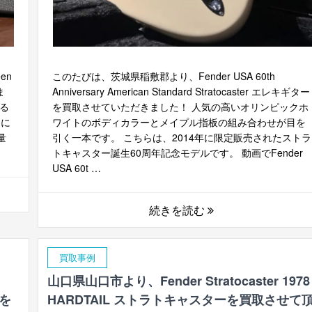
en
このたびは、茨城県稲敷郡より、Fender USA 60th
ま
Anniversary American Standard Stratocaster エレキギター
る
を買取させていただきました！ 人気の高いオリンピックホ
とに
ワイトのボディカラーとメイプル指板の組み合わせが目を
量
引く一本です。 こちらは、2014年に限定販売されたストラ
トキャスター誕生60周年記念モデルです。 動画でFender
USA 60t …
続きを読む
買取事例
山口県山口市より、Fender Stratocaster 1978
ーを
HARDTAIL ストラトキャスターを買取させて