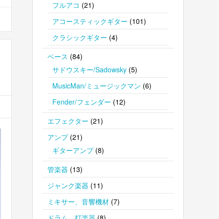
フルアコ
(21)
アコースティックギター
(101)
クラシックギター
(4)
ベース
(84)
サドウスキー/Sadowsky
(5)
MusicMan/ミュージックマン
(6)
Fender/フェンダー
(12)
エフェクター
(21)
アンプ
(21)
ギターアンプ
(8)
管楽器
(13)
ジャンク楽器
(11)
ミキサー、音響機材
(7)
ドラム、打楽器
(8)