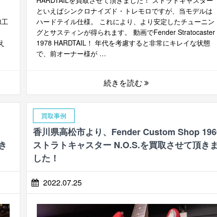
といえばシンクロナイズド・トレモロですが、当モデルは
加工
ハードテイル仕様。 これにより、より安定したチューニン
グとサスティンが得られます。 動画でFender Stratocaster
え
1978 HARDTAIL！ 年代を考慮すると非常にキレイな状態
で、前オーナー様が …
続きを読む
買取事例
香川県高松市より、Fender Custom Shop 196
頂き
ストラトキャスター N.O.S.を買取させて頂き
した！
2022.07.25