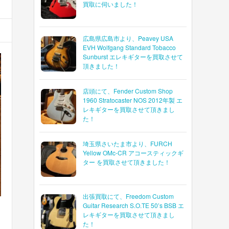
買取に伺いました！
広島県広島市より、Peavey USA
EVH Wolfgang Standard Tobacco
Sunburst エレキギターを買取させて
頂きました！
店頭にて、Fender Custom Shop
1960 Stratocaster NOS 2012年製 エ
レキギターを買取させて頂きまし
た！
埼玉県さいたま市より、FURCH
Yellow OMc-CR アコースティックギ
ター を買取させて頂きました！
出張買取にて、Freedom Custom
Guitar Research S.O.TE 50’s BSB エ
レキギターを買取させて頂きまし
た！