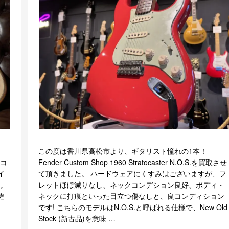
この度は香川県高松市より、ギタリスト憧れの1本！
アコ
Fender Custom Shop 1960 Stratocaster N.O.S.を買取させ
イ
て頂きました。 ハードウェアにくすみはございますが、フ
r。
レットほぼ減りなし、ネックコンデション良好、ボディ・
違
ネックに打痕といった目立つ傷なしと、良コンディション
です! こちらのモデルはN.O.S.と呼ばれる仕様で、New Old
Stock (新古品)を意味 …