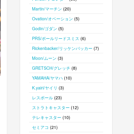
Martin/マーチン
(20)
Ovation/オベーション
(5)
Godin/ゴダン
(5)
PRS/ポールリードスミス
(6)
Rickenbacker/リッケンバッカー
(7)
Moon/ムーン
(3)
GRETSCH/グレッチ
(8)
YAMAHA/ヤマハ
(10)
K.yairi/ヤイリ
(3)
レスポール
(23)
ストラトキャスター
(12)
テレキャスター
(10)
セミアコ
(21)