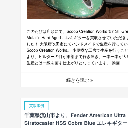
このたびは店頭にて、Scoop Creation Works ’57-ST Gre
Metallic Hard Aged エレキギターを買取させていただき
した！ 大阪府吹田市にてハンドメイドで生産を行ってい
Scoop Creation Works。 小規模な工房で生産を行うこ
より、ビルダーの目が細部まで行き届き、一本一本が大
生産とは一線を画す仕上がりとなっています。 動画 …
続きを読む
買取事例
千葉県流山市より、Fender American Ultra
Stratocaster HSS Cobra Blue エレキギタ