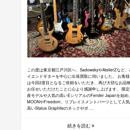
この度は東京都江戸川区へ、SadowskyやAtelierZなど、
イエンドギターを中心に出張買取に伺いました。 お客様
は今回2度目となるご依頼をいただき、再び大切なお品
お任せいただけたことに心より感謝申し上げます。 限定
産モデルや人気の高いEシリアルのFender Japanを始め
MOONやFreedom、リプレイスメントパーツとして人
高いStatus Graphiteのネックやボ …
続きを読む