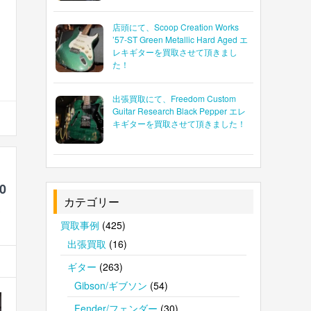
店頭にて、Scoop Creation Works
’57-ST Green Metallic Hard Aged エ
レキギターを買取させて頂きまし
た！
出張買取にて、Freedom Custom
Guitar Research Black Pepper エレ
キギターを買取させて頂きました！
0
カテゴリー
ま
買取事例
(425)
出張買取
(16)
ギター
(263)
Gibson/ギブソン
(54)
Fender/フェンダー
(30)