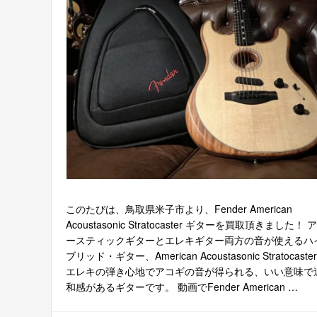
このたびは、鳥取県米子市より、Fender American
Acoustasonic Stratocaster ギターを買取頂きました！ 
ースティックギターとエレキギター両方の音が使えるハ
ブリッド・ギター、American Acoustasonic Stratocaste
エレキの弾き心地でアコギの音が得られる、いい意味で
和感があるギターです。 動画でFender American …