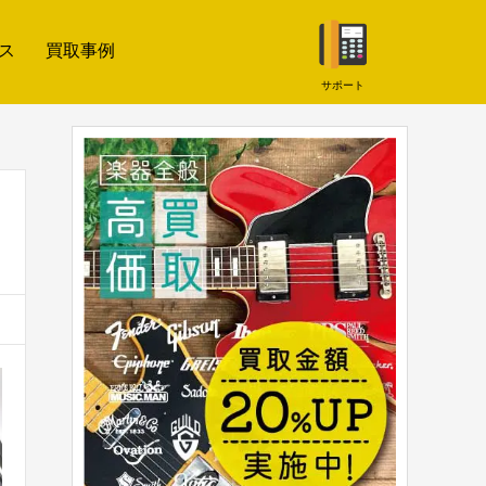
ス
買取事例
サポート