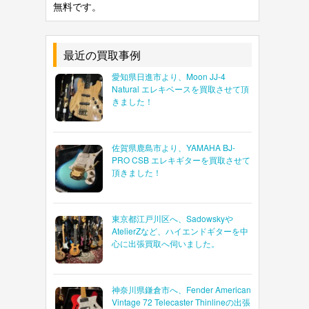
無料です。
最近の買取事例
愛知県日進市より、Moon JJ-4
Natural エレキベースを買取させて頂
きました！
佐賀県鹿島市より、YAMAHA BJ-
PRO CSB エレキギターを買取させて
頂きました！
東京都江戸川区へ、Sadowskyや
AtelierZなど、ハイエンドギターを中
心に出張買取へ伺いました。
神奈川県鎌倉市へ、Fender American
Vintage 72 Telecaster Thinlineの出張