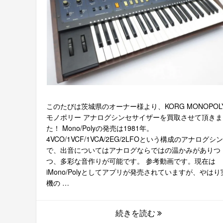
このたびは茨城県のオーナー様より、KORG MONOPOL
モノポリー アナログシンセサイザーを買取させて頂きま
た！ Mono/Polyの発売は1981年。
4VCO/1VCF/1VCA/2EG/2LFOという構成のアナログシ
で、出音についてはアナログならではの温かみがありつ
つ、多彩な音作りが可能です。 参考動画です。現在は
iMono/Polyとしてアプリが発売されていますが、やはり
機の …
続きを読む