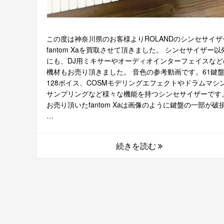
この度は神奈川県のお客様よりROLANDのシンセサイザ
fantom Xaを買取させて頂きました。 シンセサイザー以
にも、DJ用ミキサーやオーディオインターフェイスなど
機材もお売り頂きました。 音色の参考動画です。61鍵
128ボイス、COSMモデリングエフェクトやドラムマシ
サンプリングなど様々な機能を持つシンセサイザーです
お売り頂いたfantom Xaは画像のように鍵盤の一部が破
…
続きを読む