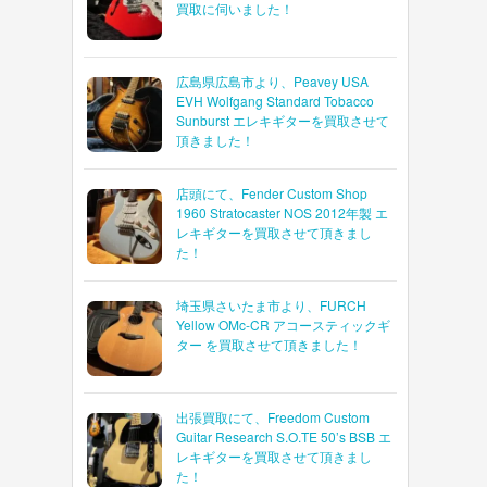
買取に伺いました！
広島県広島市より、Peavey USA
EVH Wolfgang Standard Tobacco
Sunburst エレキギターを買取させて
頂きました！
店頭にて、Fender Custom Shop
1960 Stratocaster NOS 2012年製 エ
レキギターを買取させて頂きまし
た！
埼玉県さいたま市より、FURCH
Yellow OMc-CR アコースティックギ
ター を買取させて頂きました！
出張買取にて、Freedom Custom
Guitar Research S.O.TE 50’s BSB エ
レキギターを買取させて頂きまし
た！