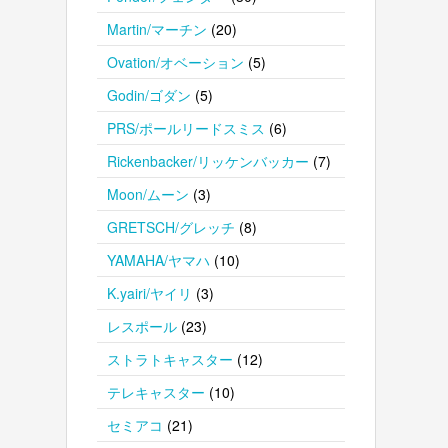
Martin/マーチン
(20)
Ovation/オベーション
(5)
Godin/ゴダン
(5)
PRS/ポールリードスミス
(6)
Rickenbacker/リッケンバッカー
(7)
Moon/ムーン
(3)
GRETSCH/グレッチ
(8)
YAMAHA/ヤマハ
(10)
K.yairi/ヤイリ
(3)
レスポール
(23)
ストラトキャスター
(12)
テレキャスター
(10)
セミアコ
(21)