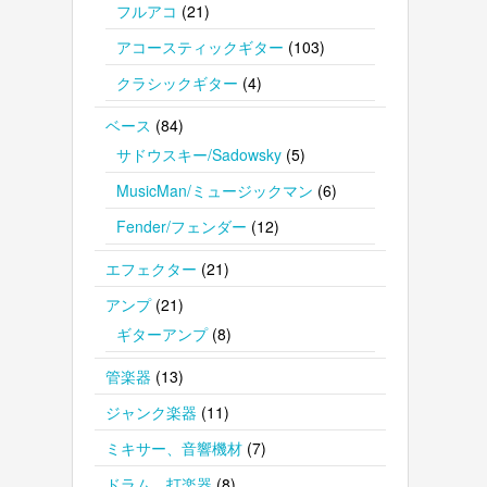
フルアコ
(21)
アコースティックギター
(103)
クラシックギター
(4)
ベース
(84)
サドウスキー/Sadowsky
(5)
MusicMan/ミュージックマン
(6)
Fender/フェンダー
(12)
エフェクター
(21)
アンプ
(21)
ギターアンプ
(8)
管楽器
(13)
ジャンク楽器
(11)
ミキサー、音響機材
(7)
ドラム、打楽器
(8)