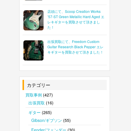
店頭にて、Scoop Creation Works
’57-ST Green Metallic Hard Aged エ
レキギターを買取させて頂きまし
た！
出張買取にて、Freedom Custom
Guitar Research Black Pepper エレ
キギターを買取させて頂きました！
カテゴリー
買取事例
(427)
出張買取
(16)
ギター
(265)
Gibson/ギブソン
(55)
Fender/フェンダー
(30)