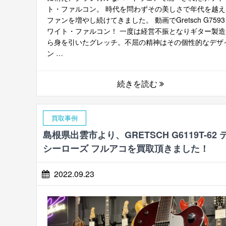
ト・ファルコン。 時代を問わずその美しさで年代を越え
ファンを増やし続けてきました。 動画でGretsch G7593
ワイト・ファルコン！ 一度は経営不振となりギター製造
ら身を引いたグレッチ。不屈の精神はその個性的なデザ
ン …
続きを読む
買取事例
島根県出雲市より、GRETSCH G6119T-62 
シーローズ フルアコを買取頂きました！
2022.09.23