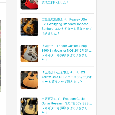
買取に伺いました！
広島県広島市より、Peavey USA
EVH Wolfgang Standard Tobacco
Sunburst エレキギターを買取させて
頂きました！
店頭にて、Fender Custom Shop
1960 Stratocaster NOS 2012年製 エ
レキギターを買取させて頂きまし
た！
埼玉県さいたま市より、FURCH
Yellow OMc-CR アコースティックギ
ター を買取させて頂きました！
出張買取にて、Freedom Custom
Guitar Research S.O.TE 50’s BSB エ
レキギターを買取させて頂きまし
エ
た！