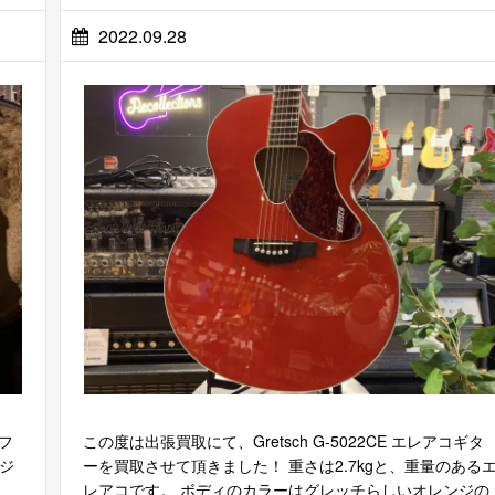
2022.09.28
・フ
この度は出張買取にて、Gretsch G-5022CE エレアコギタ
ジ
ーを買取させて頂きました！ 重さは2.7kgと、重量のある
レアコです。 ボディのカラーはグレッチらしいオレンジの