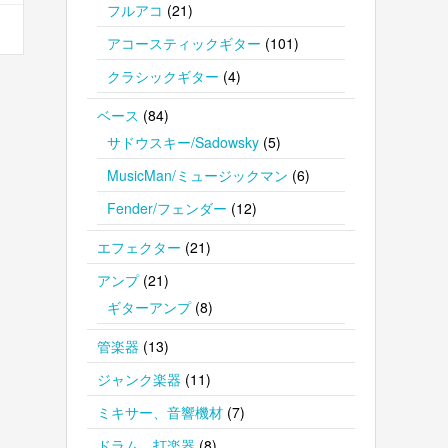
フルアコ
(21)
アコースティックギター
(101)
クラシックギター
(4)
ベース
(84)
サドウスキー/Sadowsky
(5)
MusicMan/ミュージックマン
(6)
Fender/フェンダー
(12)
エフェクター
(21)
アンプ
(21)
ギターアンプ
(8)
管楽器
(13)
ジャンク楽器
(11)
ミキサー、音響機材
(7)
ドラム、打楽器
(8)