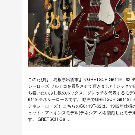
このたびは、島根県出雲市よりGRETSCH G6119T-62 
シーローズ フルアコを買取させて頂きました! シックで
ち着いたいぶし銀のルックス。グレッチを代表するモデ
6119 テネシーローズです。 動画でGRETSCH G6119T-
テネシーローズ！ こちらのG6119T-62は、1962年仕様
ェット・アトキンスモデル(テネシアン)を復刻したモデ
す。 GRETSCH G6 …