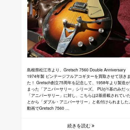
島根県松江市より、Gretsch 7560 Double Anniversary
1974年製 ビンテージフルアコギターを買取させて頂き
た！ Gretsch創立75周年を記念して、1958年より製造
まった「アニバーサリー」シリーズ。 PUが1基のみだっ
「アニバーサリー」に対し、こちらは2基搭載されてい
とから「ダブル・アニバーサリー」と名付けられました
動画でGretsch 7560 …
続きを読む