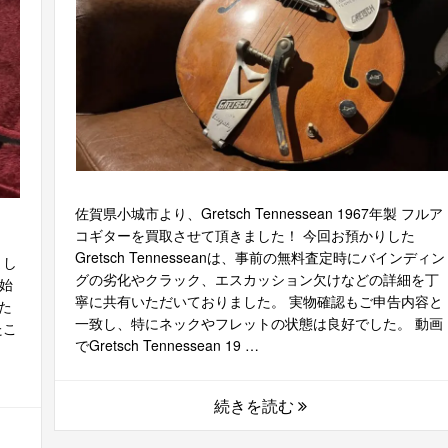
佐賀県小城市より、Gretsch Tennessean 1967年製 フルア
コギターを買取させて頂きました！ 今回お預かりした
Gretsch Tennesseanは、事前の無料査定時にバインディン
まし
グの劣化やクラック、エスカッション欠けなどの詳細を丁
が始
寧に共有いただいておりました。 実物確認もご申告内容と
た
一致し、特にネックやフレットの状態は良好でした。 動画
たこ
でGretsch Tennessean 19 …
。
続きを読む