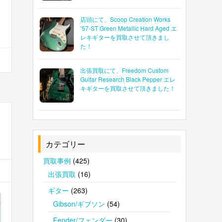
店頭にて、Scoop Creation Works
’57-ST Green Metallic Hard Aged エ
レキギターを買取させて頂きまし
た！
出張買取にて、Freedom Custom
Guitar Research Black Pepper エレ
キギターを買取させて頂きました！
カテゴリー
買取事例
(425)
出張買取
(16)
ギター
(263)
Gibson/ギブソン
(54)
Fender/フェンダー
(30)