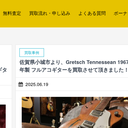
無料査定
買取流れ・申し込み
よくある質問
ボーナ
買取事例
佐賀県小城市より、Gretsch Tennessean 196
ギタ
年製 フルアコギターを買取させて頂きました
2025.06.19