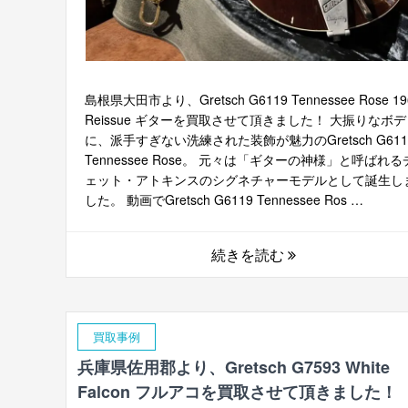
島根県大田市より、Gretsch G6119 Tennessee Rose 19
Reissue ギターを買取させて頂きました！ 大振りなボ
に、派手すぎない洗練された装飾が魅力のGretsch G611
Tennessee Rose。 元々は「ギターの神様」と呼ばれる
ェット・アトキンスのシグネチャーモデルとして誕生し
した。 動画でGretsch G6119 Tennessee Ros …
続きを読む
買取事例
兵庫県佐用郡より、Gretsch G7593 White
Falcon フルアコを買取させて頂きました！