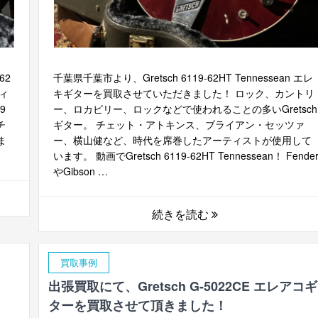
62
千葉県千葉市より、Gretsch 6119-62HT Tennessean エレ
ディ
キギターを買取させていただきました！ ロック、カントリ
9
ー、ロカビリー、ロックなどで使われることの多いGretsch
チ
ギター。 チェット・アトキンス、ブライアン・セッツァ
ま
ー、横山健など、時代を席巻したアーティストが使用して
います。 動画でGretsch 6119-62HT Tennessean！ Fende
やGibson …
続きを読む
買取事例
出張買取にて、Gretsch G-5022CE エレアコギ
ターを買取させて頂きました！