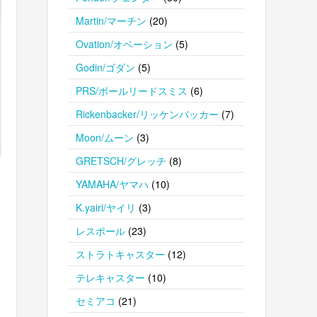
Martin/マーチン
(20)
Ovation/オベーション
(5)
Godin/ゴダン
(5)
PRS/ポールリードスミス
(6)
Rickenbacker/リッケンバッカー
(7)
Moon/ムーン
(3)
GRETSCH/グレッチ
(8)
YAMAHA/ヤマハ
(10)
ィ
K.yairi/ヤイリ
(3)
レスポール
(23)
ストラトキャスター
(12)
テレキャスター
(10)
セミアコ
(21)