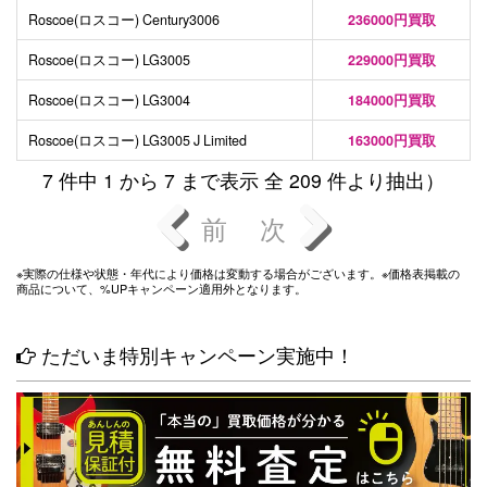
Roscoe(ロスコー) Century3006
236000円買取
Roscoe(ロスコー) LG3005
229000円買取
Roscoe(ロスコー) LG3004
184000円買取
Roscoe(ロスコー) LG3005 J Limited
163000円買取
7 件中 1 から 7 まで表示 全 209 件より抽出）
前
次
※実際の仕様や状態・年代により価格は変動する場合がございます。※価格表掲載の
商品について、%UPキャンペーン適用外となります。
ただいま特別キャンペーン実施中！