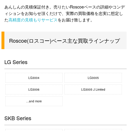
あんしんの見積保証付き。売りたいRoscoeベースの詳細やコンデ
ィションをお知らせ頂くだけで、実際の買取価格を忠実に想定し
た
高精度の見積もりサービス
をお届け致します。
Roscoe(ロスコー)ベース主な買取ラインナップ
LG Series
LG3004
LG3005
LG3006
LG3005 J Limited
…and more
SKB Series