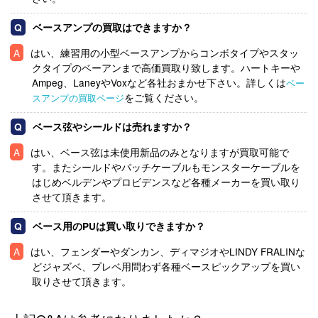
ベースアンプの買取はできますか？
はい、練習用の小型ベースアンプからコンボタイプやスタッ
クタイプのベーアンまで高価買取り致します。ハートキーや
Ampeg、LaneyやVoxなど各社おまかせ下さい。詳しくは
ベー
をご覧ください。
スアンプの買取ページ
ベース弦やシールドは売れますか？
はい、ベース弦は未使用新品のみとなりますが買取可能で
す。またシールドやパッチケーブルもモンスターケーブルを
はじめベルデンやプロビデンスなど各種メーカーを買い取り
させて頂きます。
ベース用のPUは買い取りできますか？
はい、フェンダーやダンカン、ディマジオやLINDY FRALINな
どジャズベ、プレベ用問わず各種ベースピックアップを買い
取りさせて頂きます。