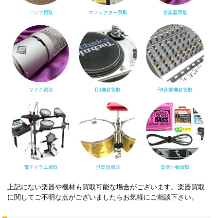
アンプ買取
エフェクター買取
管楽器買取
マイク買取
DJ機材買取
PA音響機材買取
電子ドラム買取
打楽器買取
楽器小物買取
上記にない楽器や機材も買取可能な場合がございます。楽器買取
に関してご不明な点がございましたらお気軽にご相談下さい。