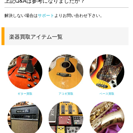
上記Q&Aは参考になりましたか？
解決しない場合は
サポート
よりお問い合わせ下さい。
楽器買取アイテム一覧
ギター買取
アコギ買取
ベース買取