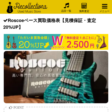
品目一覧
無料査定
メニュー
Roscoeベース買取価格表【見積保証・査定
20%UP】