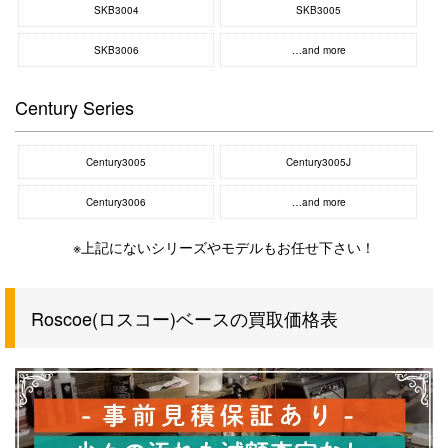
SKB3004
SKB3005
SKB3006
…and more
Century Series
Century3005
Century3005J
Century3006
…and more
※上記にないシリーズやモデルもお任せ下さい！
Roscoe(ロスコー)ベースの買取価格表