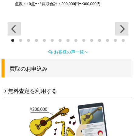
しく
点数：10点〜 / 買取合計：200,000円〜300,000円
点
お客様の声一覧へ
買取のお申込み
無料査定を利用する