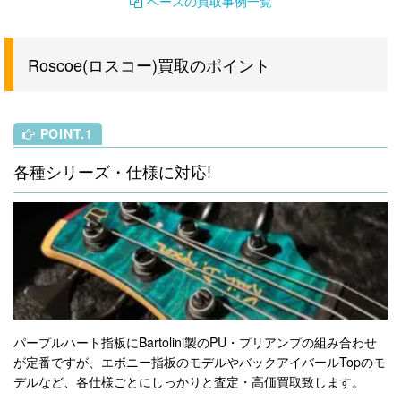
ベースの買取事例一覧
Roscoe(ロスコー)買取のポイント
POINT.1
各種シリーズ・仕様に対応!
パープルハート指板にBartolini製のPU・プリアンプの組み合わせ
が定番ですが、エボニー指板のモデルやバックアイバールTopのモ
デルなど、各仕様ごとにしっかりと査定・高価買取致します。