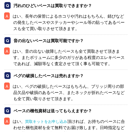
汚れのひどいベースは買取りできますか？
はい、長年の保管によるホコリや汚れはもちろん、錆びなど
の発生したベースやステッカーやシール等の貼ってあるベー
スも全て買い取りさせて頂きます。
音の出ないベースは買取可能ですか？
はい、音の出ない故障したベースも全て買取させて頂きま
す。またボリュームに多少のガリがある程度のエレキベース
であれば、減額等なく査定させて頂く事も可能です。
ペグの破損したベースは売れますか？
はい、ペグの破損したベースはもちろん、ブリッジ周りの部
品欠品や破損のあるベース、またネックが折れたベースなど
も全て買い取りさせて頂きます。
ベースの梱包資材は送ってもらえますか？
はい、
頂ければ、お持ちのベースに合
買取キットをお申し込み
わせた梱包資材を全て無料でお届け致します。日時指定など