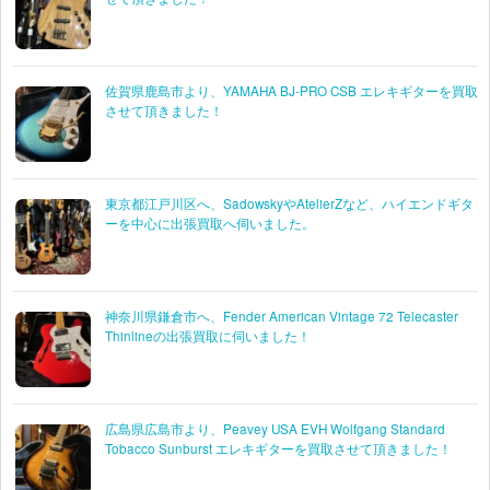
佐賀県鹿島市より、YAMAHA BJ-PRO CSB エレキギターを買取
させて頂きました！
東京都江戸川区へ、SadowskyやAtelierZなど、ハイエンドギタ
ーを中心に出張買取へ伺いました。
神奈川県鎌倉市へ、Fender American Vintage 72 Telecaster
Thinlineの出張買取に伺いました！
広島県広島市より、Peavey USA EVH Wolfgang Standard
Tobacco Sunburst エレキギターを買取させて頂きました！