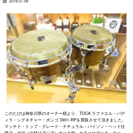
2018.07.08
このたびは神奈川県のオーナー様より、TOCA ラファエル・パデ
ィラ・シグネチャー・ボンゴ 3901-RPを買取させて頂きました。
マッチド・トップ・グレード・ナチュラル・バイソン・ヘッド仕
様で、ボディの材はアジアンオーク材、カラーはダーク・チー