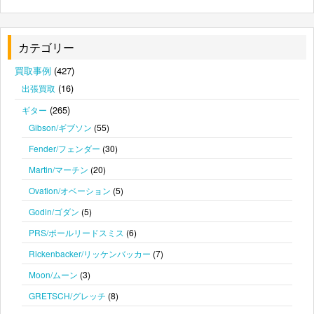
カテゴリー
買取事例
(427)
(16)
出張買取
(265)
ギター
Gibson/ギブソン
(55)
Fender/フェンダー
(30)
Martin/マーチン
(20)
Ovation/オベーション
(5)
Godin/ゴダン
(5)
PRS/ポールリードスミス
(6)
Rickenbacker/リッケンバッカー
(7)
Moon/ムーン
(3)
GRETSCH/グレッチ
(8)