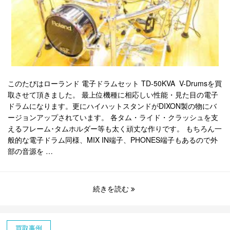
このたびはローランド 電子ドラムセット TD-50KVA V-Drumsを買
取させて頂きました。 最上位機種に相応しい性能・見た目の電子
ドラムになります。更にハイハットスタンドがDIXON製の物にバ
ージョンアップされています。 各タム・ライド・クラッシュを支
えるフレーム･タムホルダー等も太く頑丈な作りです。 もちろん一
般的な電子ドラム同様、MIX IN端子、PHONES端子もあるので外
部の音源を …
続きを読む
買取事例