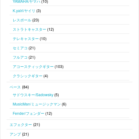
YAMAHA/ヤマハ
(10)
K.yairi/ヤイリ
(3)
レスポール
(23)
ストラトキャスター
(12)
テレキャスター
(10)
セミアコ
(21)
フルアコ
(21)
アコースティックギター
(103)
クラシックギター
(4)
(84)
ベース
サドウスキー/Sadowsky
(5)
MusicMan/ミュージックマン
(6)
Fender/フェンダー
(12)
(21)
エフェクター
(21)
アンプ