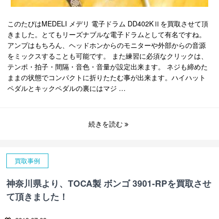
このたびはMEDELI メデリ 電子ドラム DD402KⅡを買取させて頂
きました。とてもリーズナブルな電子ドラムとして有名ですね。
アンプはもちろん、ヘッドホンからのモニターや外部からの音源
をミックスすることも可能です。 また練習に必須なクリックは、
テンポ・拍子・間隔・音色・音量が設定出来ます。 ネジも締めた
ままの状態でコンパクトに折りたたむ事が出来ます。ハイハット
ペダルとキックペダルの裏にはマジ …
続きを読む
買取事例
神奈川県より、TOCA製 ボンゴ 3901-RPを買取させ
て頂きました！