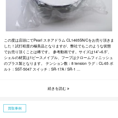
この度は店頭にてPearl スネアドラム CL1465SN/Cをお売り頂きま
した！試打程度の極美品となりますが、弊社でもこのような状態
でお売り頂くことは稀です。 参考動画です。サイズは14”×6.5”、
シェルの材質は1ピースメイプル、フープはクロームフィニッシュ
のブラス製となります。 テンション数：8 tension ラグ：CL-65 ボ
ルト：SST-5047 スイッチ：SR-17A / SR-1 …
続きを読む
買取事例