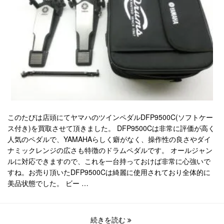
このたびは店頭にてヤマハのツインペダルDFP9500C(ソフトケー
ス付き)を買取させて頂きました。 DFP9500Cは非常に評価が高く
人気のペダルで、YAMAHAらしく癖がなく、操作性の良さやダイ
ナミックレンジの広さも特徴のドラムペダルです。 オールジャン
ルに対応できますので、これを一台持っておけば非常に心強いで
すね。お売り頂いたDFP9500Cは綺麗に使用されており全体的に
美品状態でした。 ビー …
続きを読む