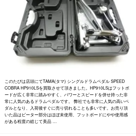
このたびは店頭にてTAMA(タマ) シングルドラムペダル SPEED
COBRA HP910LSを買取させて頂きました。HP910LSはフットボ
ードが広く非常に踏みやすく、パワーとスピードを併せ持った非
常に人気のあるドラムペダルです。 弊社でも非常に人気の高いペ
ダルとなり、入荷後すぐに売り切れることも多いです。お売り頂
いた品はビーター部分はほぼ未使用、フットボードにやや使用感
がある程度の総じて美品 …