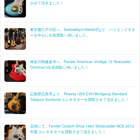
させて頂きました！
東京都江戸川区へ、SadowskyやAtelierZなど、ハイエンドギタ
ーを中心に出張買取へ伺いました。
神奈川県鎌倉市へ、Fender American Vintage 72 Telecaster
Thinlineの出張買取に伺いました！
広島県広島市より、Peavey USA EVH Wolfgang Standard
Tobacco Sunburst エレキギターを買取させて頂きました！
店頭にて、Fender Custom Shop 1960 Stratocaster NOS 2012
年製 エレキギターを買取させて頂きました！