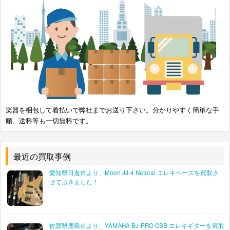
楽器を梱包して着払いで弊社までお送り下さい。分かりやすく簡単な手
順。送料等も一切無料です。
最近の買取事例
愛知県日進市より、Moon JJ-4 Natural エレキベースを買取さ
せて頂きました！
佐賀県鹿島市より、YAMAHA BJ-PRO CSB エレキギターを買取