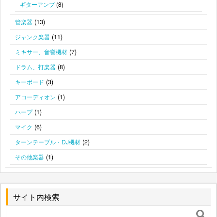
ギターアンプ
(8)
(13)
管楽器
(11)
ジャンク楽器
(7)
ミキサー、音響機材
(8)
ドラム、打楽器
(3)
キーボード
(1)
アコーディオン
(1)
ハープ
(6)
マイク
(2)
ターンテーブル・DJ機材
(1)
その他楽器
サイト内検索
