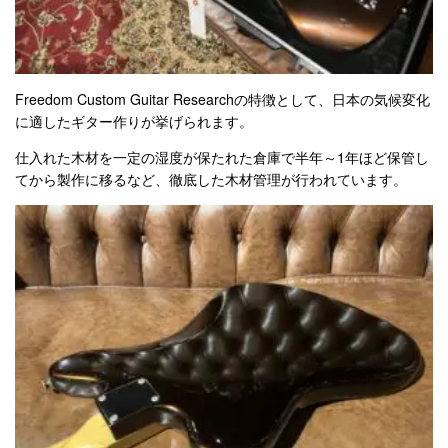
Tokai
History
Freedom Custom Guitar Researchの特徴として、日本の気候変化
...and more!
に適したギター作りが挙げられます。
仕入れた木材を一定の湿度が保たれた倉庫で半年～1年ほど保管し
てから製作に移るなど、徹底した木材管理が行われています。