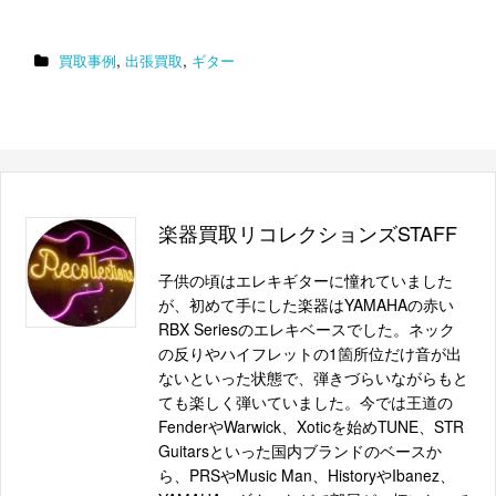
,
,
買取事例
出張買取
ギター
楽器買取リコレクションズSTAFF
子供の頃はエレキギターに憧れていました
が、初めて手にした楽器はYAMAHAの赤い
RBX Seriesのエレキベースでした。ネック
の反りやハイフレットの1箇所位だけ音が出
ないといった状態で、弾きづらいながらもと
ても楽しく弾いていました。今では王道の
FenderやWarwick、Xoticを始めTUNE、STR
Guitarsといった国内ブランドのベースか
ら、PRSやMusic Man、HistoryやIbanez、