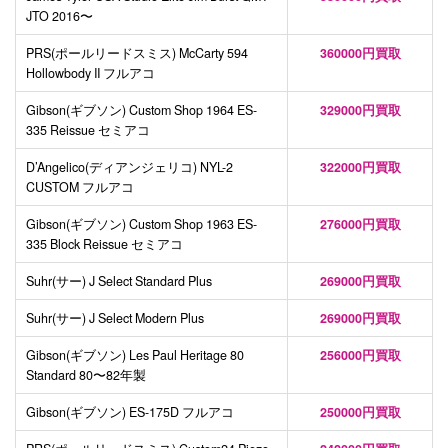
JTO 2016〜
PRS(ポールリードスミス) McCarty 594
360000円買取
Hollowbody II フルアコ
Gibson(ギブソン) Custom Shop 1964 ES-
329000円買取
335 Reissue セミアコ
D’Angelico(ディアンジェリコ) NYL-2
322000円買取
CUSTOM フルアコ
Gibson(ギブソン) Custom Shop 1963 ES-
276000円買取
335 Block Reissue セミアコ
Suhr(サー) J Select Standard Plus
269000円買取
Suhr(サー) J Select Modern Plus
269000円買取
Gibson(ギブソン) Les Paul Heritage 80
256000円買取
Standard 80〜82年製
Gibson(ギブソン) ES-175D フルアコ
250000円買取