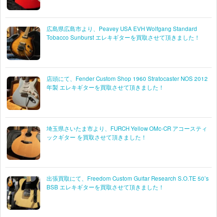
広島県広島市より、Peavey USA EVH Wolfgang Standard
Tobacco Sunburst エレキギターを買取させて頂きました！
店頭にて、Fender Custom Shop 1960 Stratocaster NOS 2012
年製 エレキギターを買取させて頂きました！
埼玉県さいたま市より、FURCH Yellow OMc-CR アコースティ
ックギター を買取させて頂きました！
出張買取にて、Freedom Custom Guitar Research S.O.TE 50’s
BSB エレキギターを買取させて頂きました！