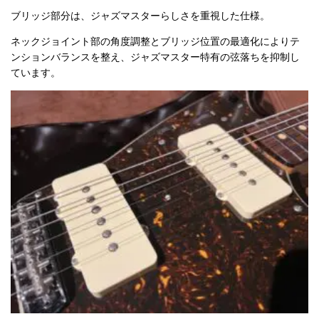
ブリッジ部分は、ジャズマスターらしさを重視した仕様。
ネックジョイント部の角度調整とブリッジ位置の最適化によりテ
ンションバランスを整え、ジャズマスター特有の弦落ちを抑制し
ています。