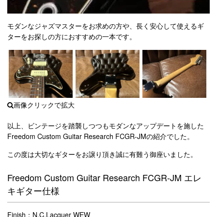
モダンなジャズマスターをお求めの方や、長く安心して使えるギ
ターをお探しの方におすすめの一本です。
以上、ビンテージを踏襲しつつもモダンなアップデートを施した
Freedom Custom Guitar Research FCGR-JMの紹介でした。
この度は大切なギターをお譲り頂き誠に有難う御座いました。
Freedom Custom Guitar Research FCGR-JM エレ
キギター仕様
Finish：N.C.Lacquer WEW