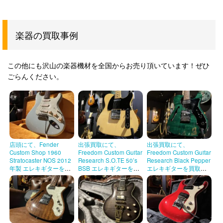
楽器の買取事例
この他にも沢山の楽器機材を全国からお売り頂いています！ぜひ
ごらんください。
店頭にて、Fender
出張買取にて、
出張買取にて、
Custom Shop 1960
Freedom Custom Guitar
Freedom Custom Guitar
Stratocaster NOS 2012
Research S.O.TE 50’s
Research Black Pepper
年製 エレキギターを買
BSB エレキギターを買
エレキギターを買取さ
取させて頂きました！
取させて頂きました！
せて頂きました！