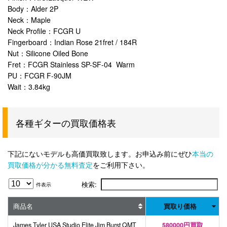
Body：Alder 2P
Neck：Maple
Neck Profile：FCGR U
Fingerboard：Indian Rose 21fret / 184R
Nut：Silicone Oiled Bone
Fret：FCGR Stainless SP-SF-04 Warm
PU：FCGR F-90JM
Wait：3.84kg
各種ギターの買取価格表
下記にないモデルも高価買取致します。お申込み前にぜひ
本当の
買取価格が分かる無料査定
をご利用下さい。
検索:
件表示
商品名
買取り価格
James Tyler USA Studio Elite Jim Burst QMT
580000円買取