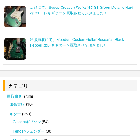
店頭にて、Scoop Creation Works ’57-ST Green Metallic Hard
Aged エレキギターを買取させて頂きました！
出張買取にて、Freedom Custom Guitar Research Black
Pepper エレキギターを買取させて頂きました！
カテゴリー
買取事例
(425)
(16)
出張買取
(263)
ギター
Gibson/ギブソン
(54)
Fender/フェンダー
(30)