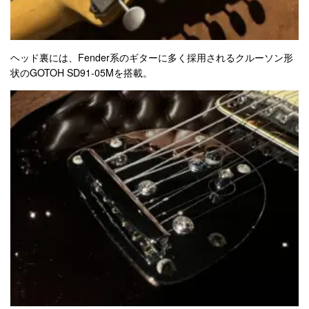
ヘッド裏には、Fender系のギターに多く採用されるクルーソン形
状のGOTOH SD91-05Mを搭載。