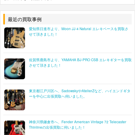
最近の買取事例
愛知県日進市より、Moon JJ-4 Natural エレキベースを買取さ
せて頂きました！
佐賀県鹿島市より、YAMAHA BJ-PRO CSB エレキギターを買取
させて頂きました！
東京都江戸川区へ、SadowskyやAtelierZなど、ハイエンドギタ
ーを中心に出張買取へ伺いました。
神奈川県鎌倉市へ、Fender American Vintage 72 Telecaster
Thinlineの出張買取に伺いました！