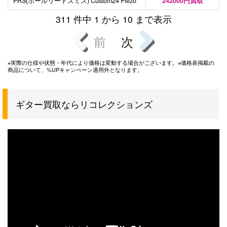
PRS(ポールリードスミス) Custom24 Piezo
242000円買取
311 件中 1 から 10 まで表示
前
次
※実際の仕様や状態・年代により価格は変動する場合がございます。※価格表掲載の
商品について、%UPキャンペーン適用外となります。
ギター買取ならリコレクションズ