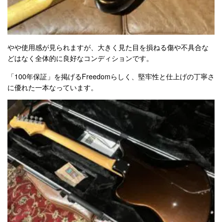
やや使用感が見られますが、大きく見た目を損ねる傷や不具合な
どはなく全体的に良好なコンディションです。
「100年保証」を掲げるFreedomらしく、堅牢性と仕上げの丁寧さ
に優れた一本なっています。