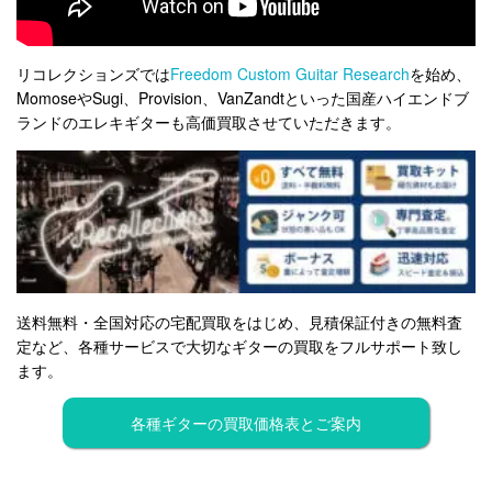
リコレクションズでは
Freedom Custom Guitar Research
を始め、
MomoseやSugi、Provision、VanZandtといった国産ハイエンドブ
ランドのエレキギターも高価買取させていただきます。
送料無料・全国対応の宅配買取をはじめ、見積保証付きの無料査
定など、各種サービスで大切なギターの買取をフルサポート致し
ます。
各種ギターの買取価格表とご案内