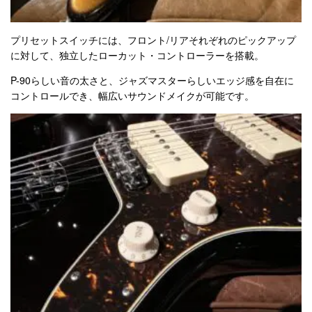
プリセットスイッチには、フロント/リアそれぞれのピックアップ
に対して、独立したローカット・コントローラーを搭載。
P-90らしい音の太さと、ジャズマスターらしいエッジ感を自在に
コントロールでき、幅広いサウンドメイクが可能です。