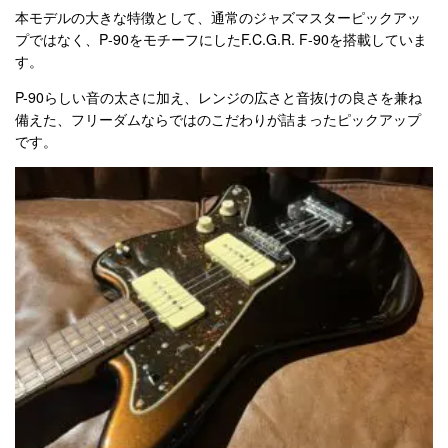
本モデルの大きな特徴として、通常のジャズマスターピックアッ
プではなく、P‐90をモチーフにしたF.C.G.R. F-90を搭載していま
す。
P-90らしい音の太さに加え、レンジの広さと音抜けの良さを兼ね
備えた、フリーダムならではのこだわりが詰まったピックアップ
です。