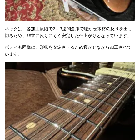
ネックは、各加工段階で2～3週間倉庫で寝かせ木材の反りを出し
切るため、非常に反りにくく安定した仕上がりとなっています。
ボディも同様に、形状を安定させるため寝かせながら加工されて
います。