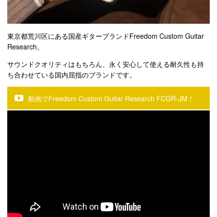
東京都荒川区にある国産ギターブランドFreedom Custom Guitar
Research。
サウンドクオリティはもちろん、永く安心して使える耐久性も持
ち合わせている国内屈指のブランドです。
動画でFreedom Custom Guitar Research FCGR-JM！